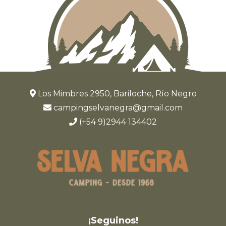
Los Mimbres 2950, Bariloche, Río Negro
campingselvanegra@gmail.com
(+54 9)2944 134402
¡Seguinos!