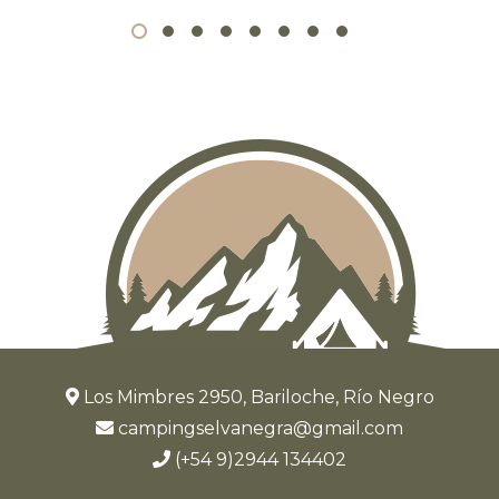
Los Mimbres 2950, Bariloche, Río Negro
campingselvanegra@gmail.com
(+54 9)2944 134402